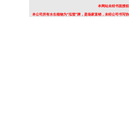
本网站未经书面授权
本公司所有水生植物为“泓莹”牌，是场家直销，未经公司书写