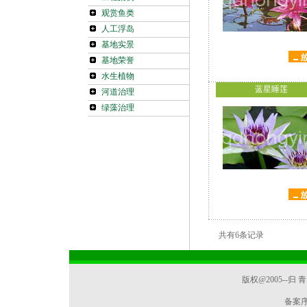
观赏鱼类
人工浮岛
基地实景
基地荣誉
水生植物
蓝星睡莲
河道治理
绿藻治理
共有6条记录
版权@2005--
备案序号