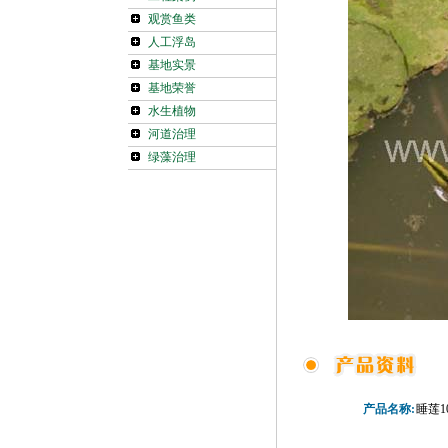
观赏鱼类
人工浮岛
基地实景
基地荣誉
水生植物
河道治理
绿藻治理
产品名称:
睡莲1