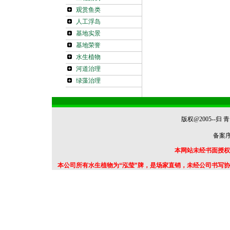
观赏鱼类
人工浮岛
基地实景
基地荣誉
水生植物
河道治理
绿藻治理
版权@2005--
备案序号
本网站未经书面授权
本公司所有水生植物为“泓莹”牌，是场家直销，未经公司书写